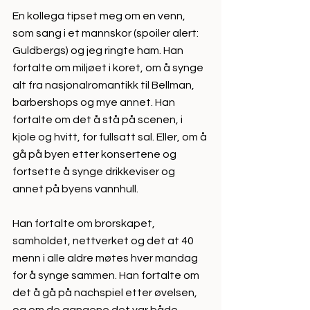
En kollega tipset meg om en venn, 
som sang i et mannskor (spoiler alert: 
Guldbergs) og jeg ringte ham. Han 
fortalte om miljøet i koret, om å synge 
alt fra nasjonalromantikk til Bellman, 
barbershops og mye annet. Han 
fortalte om det å stå på scenen, i 
kjole og hvitt, for fullsatt sal. Eller, om å 
gå på byen etter konsertene og 
fortsette å synge drikkeviser og 
annet på byens vannhull.
Han fortalte om brorskapet, 
samholdet, nettverket og det at 40 
menn i alle aldre møtes hver mandag 
for å synge sammen. Han fortalte om 
det å gå på nachspiel etter øvelsen, 