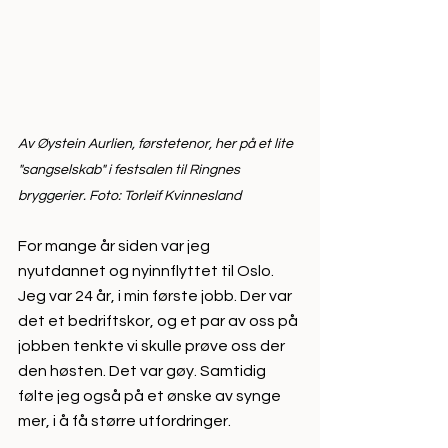
Av Øystein Aurlien, førstetenor, her på et lite 
"sangselskab" i festsalen til Ringnes 
bryggerier. Foto: Torleif Kvinnesland
For mange år siden var jeg 
nyutdannet og nyinnflyttet til Oslo. 
Jeg var 24 år, i min første jobb. Der var 
det et bedriftskor, og et par av oss på 
jobben tenkte vi skulle prøve oss der 
den høsten. Det var gøy. Samtidig 
følte jeg også på et ønske av synge 
mer, i å få større utfordringer.