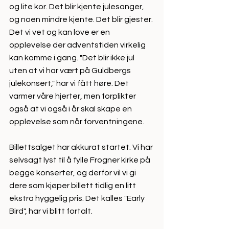
og lite kor. Det blir kjente julesanger, 
og noen mindre kjente. Det blir gjester. 
Det vi vet og kan love er en 
opplevelse der adventstiden virkelig 
kan komme i gang. "Det blir ikke jul 
uten at vi har vært på Guldbergs 
julekonsert," har vi fått høre. Det 
varmer våre hjerter, men forplikter 
også at vi også i år skal skape en 
opplevelse som når forventningene.
Billettsalget har akkurat startet. Vi har 
selvsagt lyst til å fylle Frogner kirke på 
begge konserter, og derfor vil vi gi 
dere som kjøper billett tidlig en litt 
ekstra hyggelig pris. Det kalles "Early 
Bird", har vi blitt fortalt.