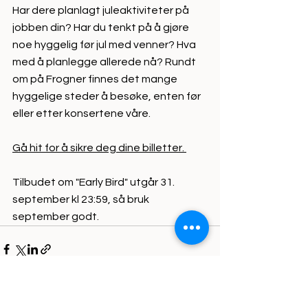
Har dere planlagt juleaktiviteter på 
jobben din? Har du tenkt på å gjøre 
noe hyggelig før jul med venner? Hva 
med å planlegge allerede nå? Rundt 
om på Frogner finnes det mange 
hyggelige steder å besøke, enten før 
eller etter konsertene våre. 
Gå hit for å sikre deg dine billetter. 
Tilbudet om "Early Bird" utgår 31. 
september kl 23:59, så bruk 
september godt.