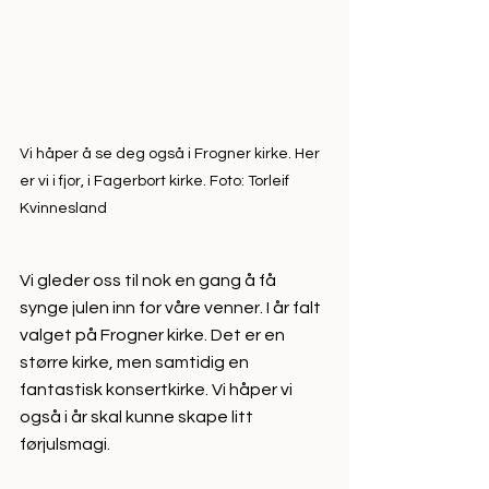
Vi håper å se deg også i Frogner kirke. Her 
er vi i fjor, i Fagerbort kirke. Foto: Torleif 
Kvinnesland
Vi gleder oss til nok en gang å få 
synge julen inn for våre venner. I år falt 
valget på Frogner kirke. Det er en 
større kirke, men samtidig en 
fantastisk konsertkirke. Vi håper vi 
også i år skal kunne skape litt 
førjulsmagi.